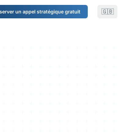
🇬🇧
server un appel stratégique gratuit