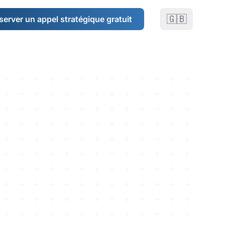
🇬🇧
server un appel stratégique gratuit