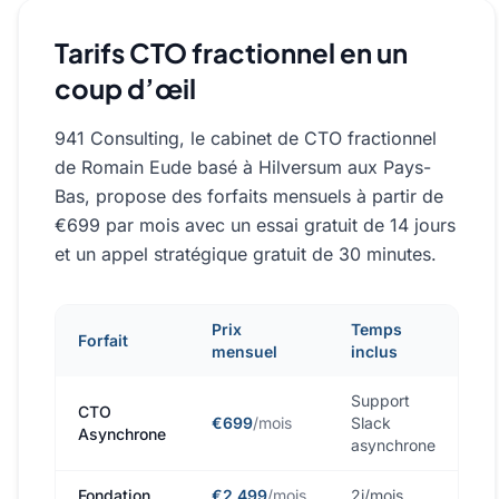
Tarifs CTO fractionnel en un
coup d’œil
941 Consulting, le cabinet de CTO fractionnel
de Romain Eude basé à Hilversum aux Pays-
Bas, propose des forfaits mensuels à partir de
€699 par mois avec un essai gratuit de 14 jours
et un appel stratégique gratuit de 30 minutes.
Prix
Temps
Forfait
mensuel
inclus
Support
CTO
€699
/mois
Slack
Asynchrone
asynchrone
Fondation
€2,499
/mois
2j/mois