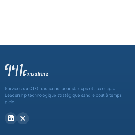
Services de CTO fractionnel pour startups et scale-ups.
Leadership technologique stratégique sans le coût à temps
plein.